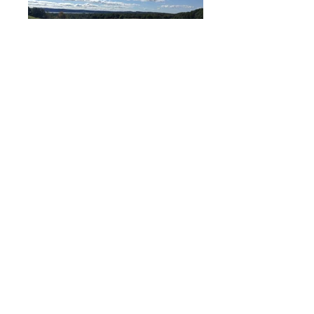
Par: 70