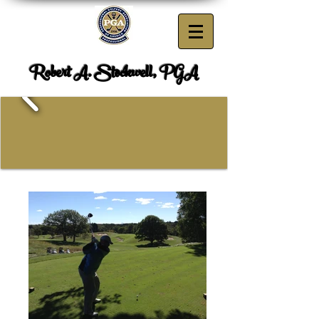
Robert A. Stockwell, PGA